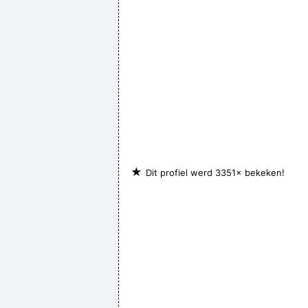
★
Dit profiel werd 3351× bekeken!