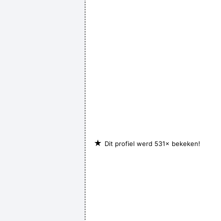
★
Dit profiel werd 531× bekeken!