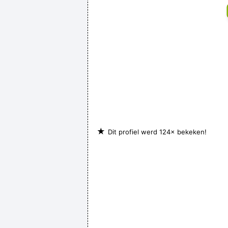
★
Dit profiel werd 124× bekeken!