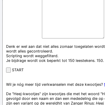
Denk er wel aan dat niet alles zomaar toegelaten wordt
wordt alles gecontroleerd.
Scripting wordt weggefilterd.
Je bijdrage wordt ook beperkt tot 150 leestekens. 15
START
Wil je nóg meer tijd verkwanselen met deze kwootjes?
De "Heej-kwootjes" zijn kwootjes die met het woord "H
gevolgd door een naam en dan een mededeling die op 
zijn een variant op de wereldhit van Zanger Rinus:
Heej 