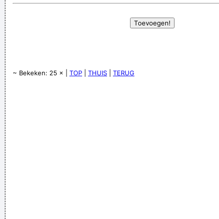
~ Bekeken: 25 × |
TOP
|
THUIS
|
TERUG