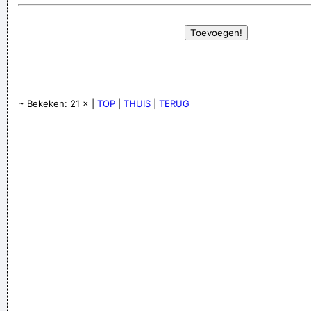
~ Bekeken: 21 × |
TOP
|
THUIS
|
TERUG