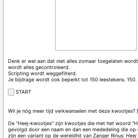
Denk er wel aan dat niet alles zomaar toegelaten wordt
wordt alles gecontroleerd.
Scripting wordt weggefilterd.
Je bijdrage wordt ook beperkt tot 150 leestekens. 15
START
Wil je nóg meer tijd verkwanselen met deze kwootjes?
De "Heej-kwootjes" zijn kwootjes die met het woord "H
gevolgd door een naam en dan een mededeling die op 
zijn een variant op de wereldhit van Zanger Rinus:
Heej 