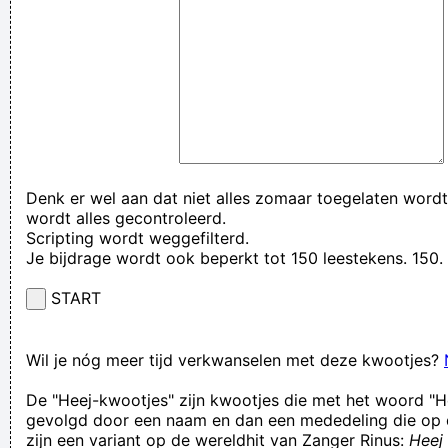
Denk er wel aan dat niet alles zomaar toegelaten wordt
wordt alles gecontroleerd.
Scripting wordt weggefilterd.
Je bijdrage wordt ook beperkt tot 150 leestekens. 15
START
Wil je nóg meer tijd verkwanselen met deze kwootjes?
De "Heej-kwootjes" zijn kwootjes die met het woord "H
gevolgd door een naam en dan een mededeling die op 
zijn een variant op de wereldhit van Zanger Rinus:
Heej 