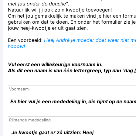
met jou onder de douche"
.
Natuurlijk wil jij ook zo'n kwootje toevoegen!
Om het jou gemakkelijk te maken vind je hier een formul
gebruiken om dat te doen. En onder het formulier zie je
jouw heej-kwootje er uit gaat zien.
Een voorbeeld:
Heej André je moeder doet weer niet mee
hooow!
Vul eerst een willekeurige voornaam in.
Als dit een naam is van één lettergreep, typ dan "dag 
En hier vul je een mededeling in, die rijmt op de naam
Je kwootje gaat er zó uitzien: Heej