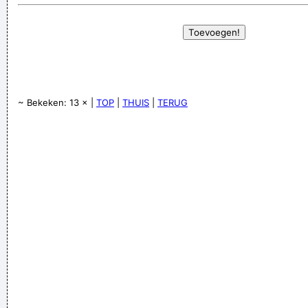
~ Bekeken: 13 × |
TOP
|
THUIS
|
TERUG