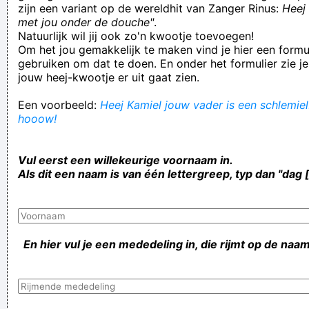
zijn een variant op de wereldhit van Zanger Rinus:
Heej 
met jou onder de douche"
.
Natuurlijk wil jij ook zo'n kwootje toevoegen!
Om het jou gemakkelijk te maken vind je hier een formul
gebruiken om dat te doen. En onder het formulier zie je
jouw heej-kwootje er uit gaat zien.
Een voorbeeld:
Heej Kamiel jouw vader is een schlemiel!
hooow!
Vul eerst een willekeurige voornaam in.
Als dit een naam is van één lettergreep, typ dan "dag 
En hier vul je een mededeling in, die rijmt op de naam