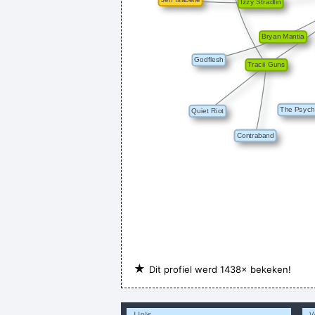
★
Dit profiel werd 1438× bekeken!