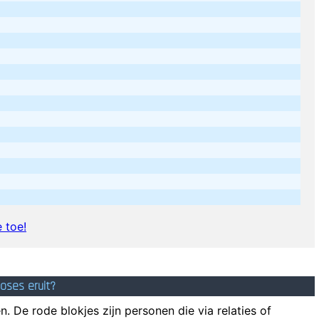
 toe!
oses eruit?
. De rode blokjes zijn personen die via relaties of