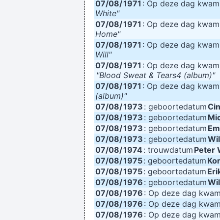
07/08/
1971
: Op deze dag kwa
White"
07/08/
1971
: Op deze dag kwa
Home"
07/08/
1971
: Op deze dag kwa
Will"
07/08/
1971
: Op deze dag kwa
"Blood Sweat & Tears4 (album)"
07/08/
1971
: Op deze dag kwa
(album)"
07/08/
1973
: geboortedatum
Ci
07/08/
1973
: geboortedatum
Mic
07/08/
1973
: geboortedatum
Em
07/08/
1973
: geboortedatum
Wi
07/08/
1974
: trouwdatum
Peter 
07/08/
1975
: geboortedatum
Ko
07/08/
1975
: geboortedatum
Eri
07/08/
1976
: geboortedatum
Wil
07/08/
1976
: Op deze dag kwa
07/08/
1976
: Op deze dag kwa
07/08/
1976
: Op deze dag kwa