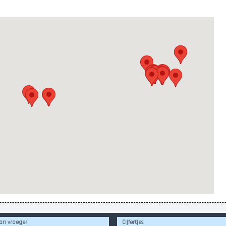
an vroeger
Cijfertjes