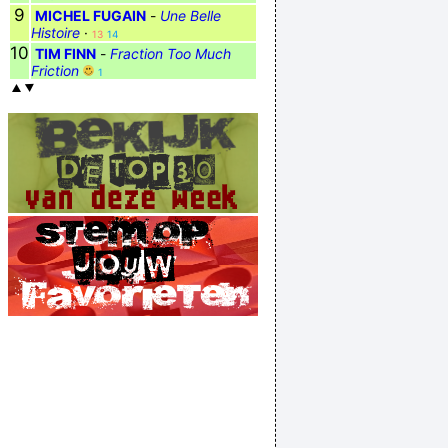
9
MICHEL FUGAIN
-
Une Belle
Histoire
·
13
14
10
TIM FINN
-
Fraction Too Much
Friction
1