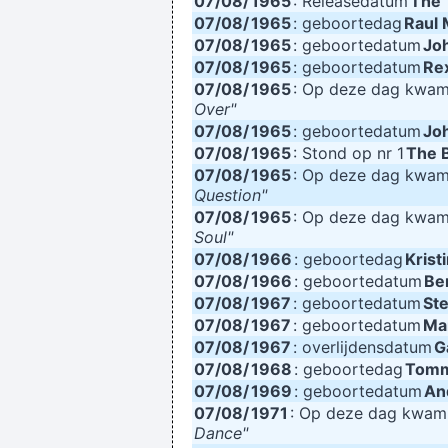
07/08/
1965
: Releasedatum
The 
07/08/
1965
: geboortedag
Raul 
07/08/
1965
: geboortedatum
Jo
07/08/
1965
: geboortedatum
Re
07/08/
1965
: Op deze dag kwa
Over"
07/08/
1965
: geboortedatum
Jo
07/08/
1965
: Stond op nr 1
The 
07/08/
1965
: Op deze dag kwa
Question"
07/08/
1965
: Op deze dag kwa
Soul"
07/08/
1966
: geboortedag
Krist
07/08/
1966
: geboortedatum
Be
07/08/
1967
: geboortedatum
Ste
07/08/
1967
: geboortedatum
Ma
07/08/
1967
: overlijdensdatum
G
07/08/
1968
: geboortedag
Tomm
07/08/
1969
: geboortedatum
An
07/08/
1971
: Op deze dag kwa
Dance"