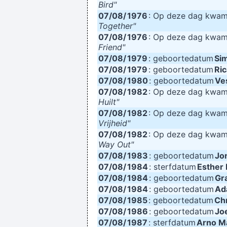
Bird"
07/08/
1976
: Op deze dag kwa
Together"
07/08/
1976
: Op deze dag kwa
Friend"
07/08/
1979
: geboortedatum
Sim
07/08/
1979
: geboortedatum
Ric
07/08/
1980
: geboortedatum
Ve
07/08/
1982
: Op deze dag kwa
Huilt"
07/08/
1982
: Op deze dag kwa
Vrijheid"
07/08/
1982
: Op deze dag kwa
Way Out"
07/08/
1983
: geboortedatum
Jo
07/08/
1984
: sterfdatum
Esther 
07/08/
1984
: geboortedatum
Gr
07/08/
1984
: geboortedatum
Ad
07/08/
1985
: geboortedatum
Chr
07/08/
1986
: geboortedatum
Jo
07/08/
1987
: sterfdatum
Arno M