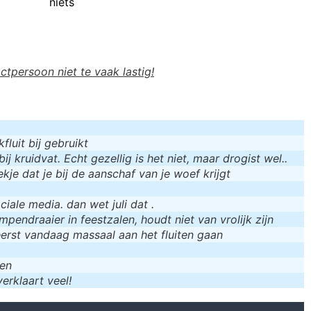
niets
actpersoon niet te vaak lastig!
luit bij gebruikt
bij kruidvat. Echt gezellig is het niet, maar drogist wel..
kje dat je bij de aanschaf van je woef krijgt
iale media. dan wet juli dat .
mpendraaier in feestzalen, houdt niet van vrolijk zijn
eerst vandaag massaal aan het fluiten gaan
men
erklaart veel!