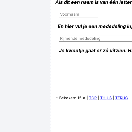
Als dit een naam is van één lette
En hier vul je een mededeling in,
Je kwootje gaat er zó uitzien: 
~ Bekeken: 15 × |
TOP
|
THUIS
|
TERUG