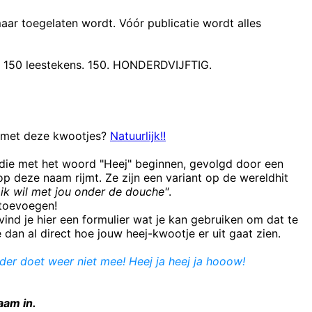
maar toegelaten wordt. Vóór publicatie wordt alles
t 150 leestekens. 150. HONDERDVIJFTIG.
n met deze kwootjes?
Natuurlijk!!
 die met het woord "Heej" beginnen, gevolgd door een
 deze naam rijmt. Ze zijn een variant op de wereldhit
ik wil met jou onder de douche"
.
e toevoegen!
ind je hier een formulier wat je kan gebruiken om dat te
e dan al direct hoe jouw heej-kwootje er uit gaat zien.
er doet weer niet mee! Heej ja heej ja hooow!
aam in.