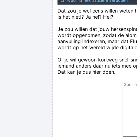
En waar is het stukje interactie?
Dat zou je wel eens willen weten 
is het niet!? Ja he!? He!?
Je zou willen dat jouw hersenspin
wordt opgenomen, zodat de alom
aanvulling indexeren, maar dat El
wordt op het wereld wijde digital
Of je wil gewoon kortweg snel-snel
iemand anders daar nu iets mee op
Dat kan je dus hier doen.