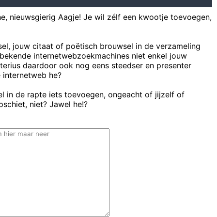
he, nieuwsgierig Aagje! Je wil zélf een kwootje toevoegen,
sel, jouw citaat of poëtisch brouwsel in de verzameling
bekende internetwebzoekmachines niet enkel jouw
uterius daardoor ook nog eens steedser en presenter
e internetweb he?
 in de rapte iets toevoegen, ongeacht of jijzelf of
schiet, niet? Jawel he!?