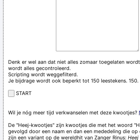
Denk er wel aan dat niet alles zomaar toegelaten wordt
wordt alles gecontroleerd.
Scripting wordt weggefilterd.
Je bijdrage wordt ook beperkt tot 150 leestekens. 15
START
Wil je nóg meer tijd verkwanselen met deze kwootjes?
De "Heej-kwootjes" zijn kwootjes die met het woord "H
gevolgd door een naam en dan een mededeling die op 
zijn een variant op de wereldhit van Zanger Rinus:
Heej 