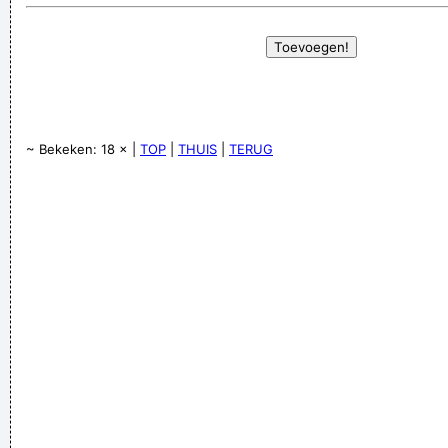
~ Bekeken: 18 × |
TOP
|
THUIS
|
TERUG