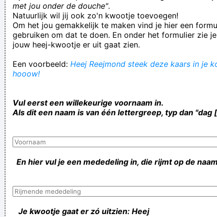
met jou onder de douche"
.
Natuurlijk wil jij ook zo'n kwootje toevoegen!
Om het jou gemakkelijk te maken vind je hier een formul
gebruiken om dat te doen. En onder het formulier zie je
jouw heej-kwootje er uit gaat zien.
Een voorbeeld:
Heej Reejmond steek deze kaars in je ko
hooow!
Vul eerst een willekeurige voornaam in.
Als dit een naam is van één lettergreep, typ dan "dag 
En hier vul je een mededeling in, die rijmt op de naam
Je kwootje gaat er zó uitzien: Heej