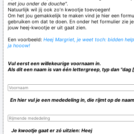
met jou onder de douche"
.
Natuurlijk wil jij ook zo'n kwootje toevoegen!
Om het jou gemakkelijk te maken vind je hier een formul
gebruiken om dat te doen. En onder het formulier zie je
jouw heej-kwootje er uit gaat zien.
Een voorbeeld:
Heej Margriet, je weet toch: bidden help
ja hooow!
Vul eerst een willekeurige voornaam in.
Als dit een naam is van één lettergreep, typ dan "dag 
En hier vul je een mededeling in, die rijmt op de naam
Je kwootje gaat er zó uitzien: Heej