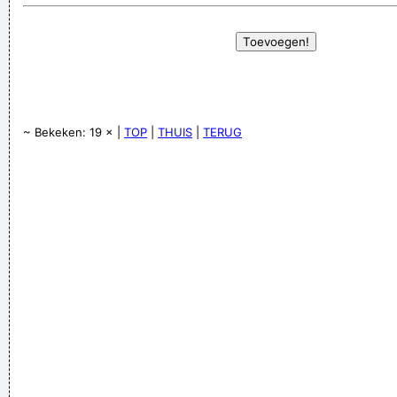
~ Bekeken: 19 × |
TOP
|
THUIS
|
TERUG