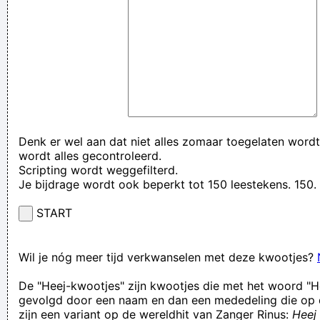
Denk er wel aan dat niet alles zomaar toegelaten wordt
wordt alles gecontroleerd.
Scripting wordt weggefilterd.
Je bijdrage wordt ook beperkt tot 150 leestekens. 15
START
Wil je nóg meer tijd verkwanselen met deze kwootjes?
De "Heej-kwootjes" zijn kwootjes die met het woord "H
gevolgd door een naam en dan een mededeling die op 
zijn een variant op de wereldhit van Zanger Rinus:
Heej 