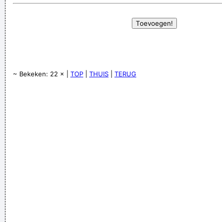
~ Bekeken: 22 × |
TOP
|
THUIS
|
TERUG