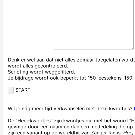
Denk er wel aan dat niet alles zomaar toegelaten wordt
wordt alles gecontroleerd.
Scripting wordt weggefilterd.
Je bijdrage wordt ook beperkt tot 150 leestekens. 15
START
Wil je nóg meer tijd verkwanselen met deze kwootjes?
De "Heej-kwootjes" zijn kwootjes die met het woord "H
gevolgd door een naam en dan een mededeling die op 
zijn een variant op de wereldhit van Zanger Rinus:
Heej 