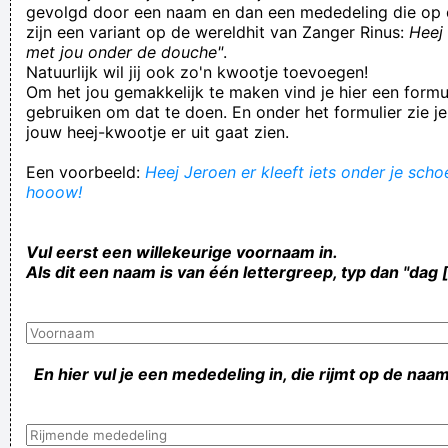
gevolgd door een naam en dan een mededeling die op 
zijn een variant op de wereldhit van Zanger Rinus:
Heej 
met jou onder de douche"
.
Natuurlijk wil jij ook zo'n kwootje toevoegen!
Om het jou gemakkelijk te maken vind je hier een formul
gebruiken om dat te doen. En onder het formulier zie je
jouw heej-kwootje er uit gaat zien.
Een voorbeeld:
Heej Jeroen er kleeft iets onder je schoe
hooow!
Vul eerst een willekeurige voornaam in.
Als dit een naam is van één lettergreep, typ dan "dag 
En hier vul je een mededeling in, die rijmt op de naam