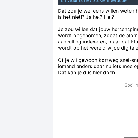
En waar is het stukje interactie?
Dat zou je wel eens willen weten 
is het niet!? Ja he!? He!?
Je zou willen dat jouw hersenspin
wordt opgenomen, zodat de alom
aanvulling indexeren, maar dat El
wordt op het wereld wijde digital
Of je wil gewoon kortweg snel-snel
iemand anders daar nu iets mee op
Dat kan je dus hier doen.