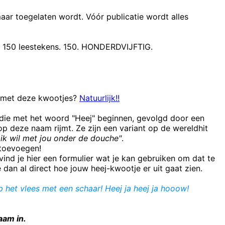
maar toegelaten wordt. Vóór publicatie wordt alles
t 150 leestekens. 150. HONDERDVIJFTIG.
n met deze kwootjes?
Natuurlijk!!
 die met het woord "Heej" beginnen, gevolgd door een
 deze naam rijmt. Ze zijn een variant op de wereldhit
ik wil met jou onder de douche"
.
e toevoegen!
ind je hier een formulier wat je kan gebruiken om dat te
e dan al direct hoe jouw heej-kwootje er uit gaat zien.
ip het vlees met een schaar! Heej ja heej ja hooow!
aam in.