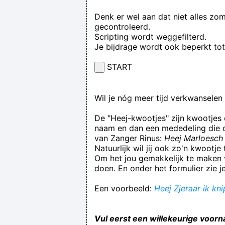
Denk er wel aan dat niet alles zo
gecontroleerd.
Scripting wordt weggefilterd.
Je bijdrage wordt ook beperkt to
START
Wil je nóg meer tijd verkwansele
De "Heej-kwootjes" zijn kwootjes
naam en dan een mededeling die op
van Zanger Rinus:
Heej Marloesch 
Natuurlijk wil jij ook zo'n kwootj
Om het jou gemakkelijk te maken v
doen. En onder het formulier zie j
Een voorbeeld:
Heej Zjeraar ik kn
Vul eerst een willekeurige voorn