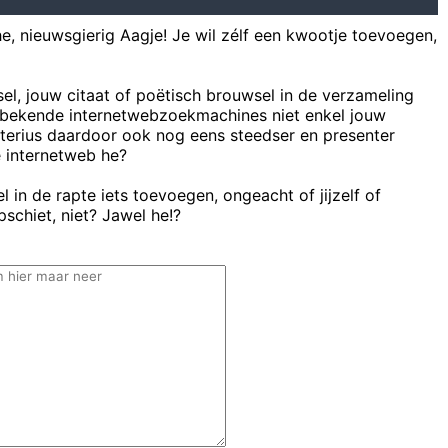
he, nieuwsgierig Aagje! Je wil zélf een kwootje toevoegen,
sel, jouw citaat of poëtisch brouwsel in de verzameling
bekende internetwebzoekmachines niet enkel jouw
uterius daardoor ook nog eens steedser en presenter
e internetweb he?
 in de rapte iets toevoegen, ongeacht of jijzelf of
schiet, niet? Jawel he!?