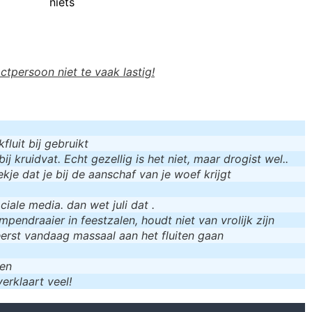
niets
actpersoon niet te vaak lastig!
luit bij gebruikt
bij kruidvat. Echt gezellig is het niet, maar drogist wel..
kje dat je bij de aanschaf van je woef krijgt
iale media. dan wet juli dat .
mpendraaier in feestzalen, houdt niet van vrolijk zijn
eerst vandaag massaal aan het fluiten gaan
men
erklaart veel!