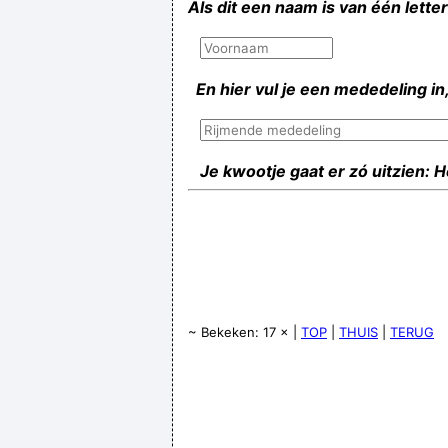
Als dit een naam is van één lette
En hier vul je een mededeling in,
Je kwootje gaat er zó uitzien: 
~ Bekeken: 17 × |
TOP
|
THUIS
|
TERUG