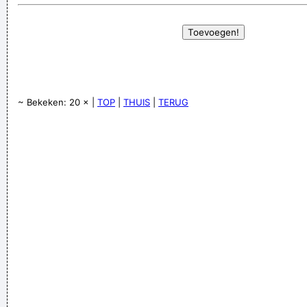
~ Bekeken: 20 × |
TOP
|
THUIS
|
TERUG