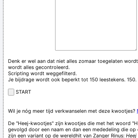
Denk er wel aan dat niet alles zomaar toegelaten wordt
wordt alles gecontroleerd.
Scripting wordt weggefilterd.
Je bijdrage wordt ook beperkt tot 150 leestekens. 15
START
Wil je nóg meer tijd verkwanselen met deze kwootjes?
De "Heej-kwootjes" zijn kwootjes die met het woord "H
gevolgd door een naam en dan een mededeling die op 
zijn een variant op de wereldhit van Zanger Rinus:
Heej 