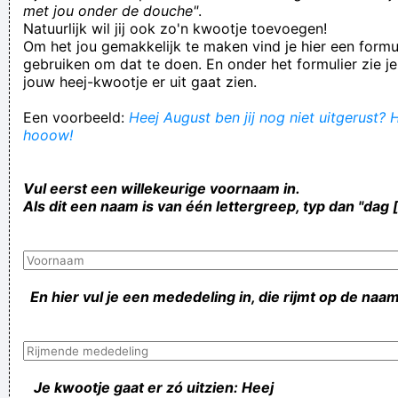
met jou onder de douche"
.
Natuurlijk wil jij ook zo'n kwootje toevoegen!
Om het jou gemakkelijk te maken vind je hier een formul
gebruiken om dat te doen. En onder het formulier zie je
jouw heej-kwootje er uit gaat zien.
Een voorbeeld:
Heej August ben jij nog niet uitgerust? H
hooow!
Vul eerst een willekeurige voornaam in.
Als dit een naam is van één lettergreep, typ dan "dag 
En hier vul je een mededeling in, die rijmt op de naam
Je kwootje gaat er zó uitzien: Heej