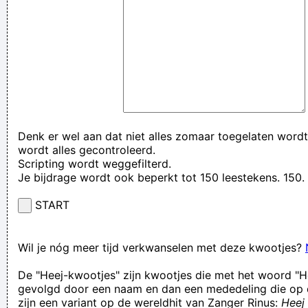
Denk er wel aan dat niet alles zomaar toegelaten wordt
wordt alles gecontroleerd.
Scripting wordt weggefilterd.
Je bijdrage wordt ook beperkt tot 150 leestekens. 15
START
Wil je nóg meer tijd verkwanselen met deze kwootjes?
De "Heej-kwootjes" zijn kwootjes die met het woord "H
gevolgd door een naam en dan een mededeling die op 
zijn een variant op de wereldhit van Zanger Rinus:
Heej 