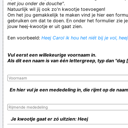
met jou onder de douche"
.
Natuurlijk wil jij ook zo'n kwootje toevoegen!
Om het jou gemakkelijk te maken vind je hier een formul
gebruiken om dat te doen. En onder het formulier zie je
jouw heej-kwootje er uit gaat zien.
Een voorbeeld:
Heej Carol ik hou het niét bij je vol, hee
Vul eerst een willekeurige voornaam in.
Als dit een naam is van één lettergreep, typ dan "dag 
En hier vul je een mededeling in, die rijmt op de naam
Je kwootje gaat er zó uitzien: Heej