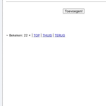
~ Bekeken: 22 × |
TOP
|
THUIS
|
TERUG