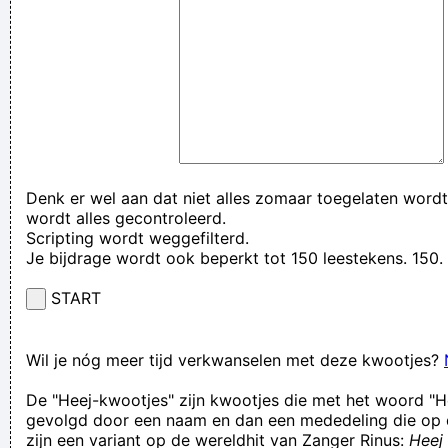
Denk er wel aan dat niet alles zomaar toegelaten wordt
wordt alles gecontroleerd.
Scripting wordt weggefilterd.
Je bijdrage wordt ook beperkt tot 150 leestekens. 15
START
Wil je nóg meer tijd verkwanselen met deze kwootjes?
De "Heej-kwootjes" zijn kwootjes die met het woord "H
gevolgd door een naam en dan een mededeling die op 
zijn een variant op de wereldhit van Zanger Rinus:
Heej 