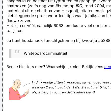
aangevuld en bestaat uit typfouten en grappige invoere
chatboxen (zelfs nog van #humo op
IRC
, rond 2004, m
Lekke band voor, wat een timing! De slimste, heb ik me laten
materiaal uit de chatbox van Hesgoal), citaten en slagzi
vertellen. Ai. Losjes op het stuur
nietszeggende spreekwoorden, tips waar je niks aan he
flauwe zever.
de kok horen fluiten maar niet weten waar de lepel hangt
Het zijn er véél, namelijk 6063, en dus te veel om hier
En de kopbal van Samatta was van te dichtbij en Trossard van
te lijsten.
te ver geshot dus brugge moest eigelijk 0-1 gewonne
Je bent hoedanook terechtgekomen bij kwootje #5288
hebben als we eerlijk zijn...
Mijn baas ziet eruit alsof hij ontworpen werd door kamagurka
Whiteboardcriminaliteit
Ja zeg, hoe kan Benny daar nu een antwoord op hebben ?
hoge bomen vangen geen vis
Ben je hier iets mee? Waarschijnlijk niet. Bekijk eens
een
Dosiane Kraal, voormalig kindsterretje, begint spontaan uit
haar bek te gisten als haar moeder belt.
In dit kwootje zitten 1 woorden, samen goed voor
waarvan 2 a's, 1 b's, 1 c's, 1 d's, 2 e's, 1 h's, 5 i's, 1
Een remspoor is verder een term die in de volksmond wordt
o's, 2 r'en, 3 t's, ... en dat is interessant!
gebruikt voor achtergebleven ontlasting in een toilet of
ondergoed.
Waar blijft toch dat fokking SNOT vandaan komen?!