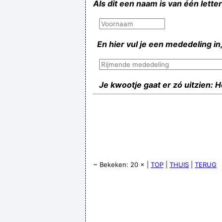
Als dit een naam is van één lette
En hier vul je een mededeling in,
Je kwootje gaat er zó uitzien: 
~ Bekeken: 20 × |
TOP
|
THUIS
|
TERUG