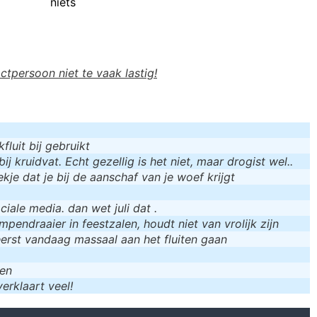
niets
actpersoon niet te vaak lastig!
luit bij gebruikt
bij kruidvat. Echt gezellig is het niet, maar drogist wel..
kje dat je bij de aanschaf van je woef krijgt
iale media. dan wet juli dat .
mpendraaier in feestzalen, houdt niet van vrolijk zijn
eerst vandaag massaal aan het fluiten gaan
men
erklaart veel!