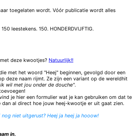
maar toegelaten wordt. Vóór publicatie wordt alles
t 150 leestekens. 150. HONDERDVIJFTIG.
n met deze kwootjes?
Natuurlijk!!
 die met het woord "Heej" beginnen, gevolgd door een
 deze naam rijmt. Ze zijn een variant op de wereldhit
ik wil met jou onder de douche"
.
e toevoegen!
ind je hier een formulier wat je kan gebruiken om dat te
e dan al direct hoe jouw heej-kwootje er uit gaat zien.
j nog niet uitgerust? Heej ja heej ja hooow!
aam in.