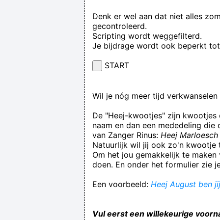
Denk er wel aan dat niet alles zo
gecontroleerd.
Scripting wordt weggefilterd.
Je bijdrage wordt ook beperkt to
START
Wil je nóg meer tijd verkwansele
De "Heej-kwootjes" zijn kwootjes
naam en dan een mededeling die op
van Zanger Rinus:
Heej Marloesch 
Natuurlijk wil jij ook zo'n kwootj
Om het jou gemakkelijk te maken v
doen. En onder het formulier zie j
Een voorbeeld:
Heej August ben ji
Vul eerst een willekeurige voorn