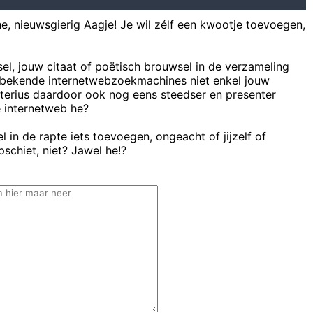
he, nieuwsgierig Aagje! Je wil zélf een kwootje toevoegen,
sel, jouw citaat of poëtisch brouwsel in de verzameling
bekende internetwebzoekmachines niet enkel jouw
uterius daardoor ook nog eens steedser en presenter
e internetweb he?
 in de rapte iets toevoegen, ongeacht of jijzelf of
schiet, niet? Jawel he!?