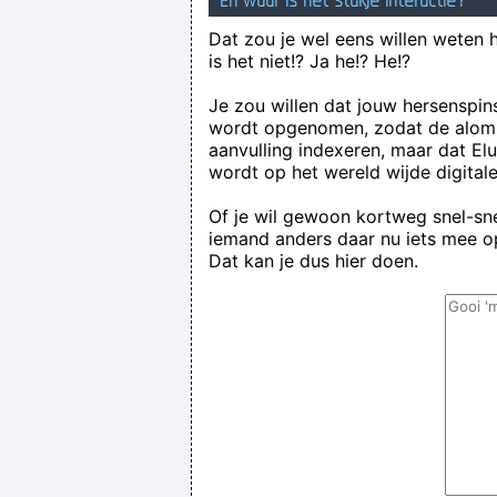
En waar is het stukje interactie?
Dat zou je wel eens willen weten 
is het niet!? Ja he!? He!?
Je zou willen dat jouw hersenspin
wordt opgenomen, zodat de alom
aanvulling indexeren, maar dat El
wordt op het wereld wijde digital
Of je wil gewoon kortweg snel-snel
iemand anders daar nu iets mee op
Dat kan je dus hier doen.