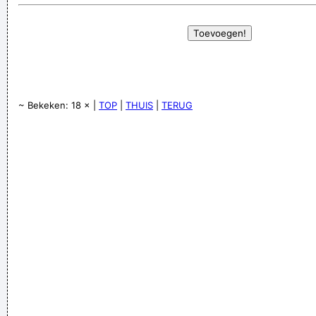
~ Bekeken: 18 × |
TOP
|
THUIS
|
TERUG