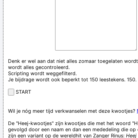
Denk er wel aan dat niet alles zomaar toegelaten wordt
wordt alles gecontroleerd.
Scripting wordt weggefilterd.
Je bijdrage wordt ook beperkt tot 150 leestekens. 15
START
Wil je nóg meer tijd verkwanselen met deze kwootjes?
De "Heej-kwootjes" zijn kwootjes die met het woord "H
gevolgd door een naam en dan een mededeling die op 
zijn een variant op de wereldhit van Zanger Rinus:
Heej 