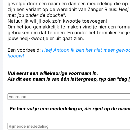
gevolgd door een naam en dan een mededeling die op 
zijn een variant op de wereldhit van Zanger Rinus:
Heej 
met jou onder de douche"
.
Natuurlijk wil jij ook zo'n kwootje toevoegen!
Om het jou gemakkelijk te maken vind je hier een formul
gebruiken om dat te doen. En onder het formulier zie je
jouw heej-kwootje er uit gaat zien.
Een voorbeeld:
Heej Antoon ik ben het niet meer gewoon
hooow!
Vul eerst een willekeurige voornaam in.
Als dit een naam is van één lettergreep, typ dan "dag 
En hier vul je een mededeling in, die rijmt op de naam