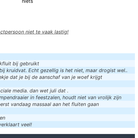
niets
actpersoon niet te vaak lastig!
luit bij gebruikt
bij kruidvat. Echt gezellig is het niet, maar drogist wel..
kje dat je bij de aanschaf van je woef krijgt
iale media. dan wet juli dat .
mpendraaier in feestzalen, houdt niet van vrolijk zijn
eerst vandaag massaal aan het fluiten gaan
men
erklaart veel!