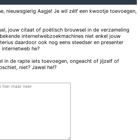
he, nieuwsgierig Aagje! Je wil zélf een kwootje toevoegen,
sel, jouw citaat of poëtisch brouwsel in de verzameling
bekende internetwebzoekmachines niet enkel jouw
uterius daardoor ook nog eens steedser en presenter
e internetweb he?
 in de rapte iets toevoegen, ongeacht of jijzelf of
schiet, niet? Jawel he!?