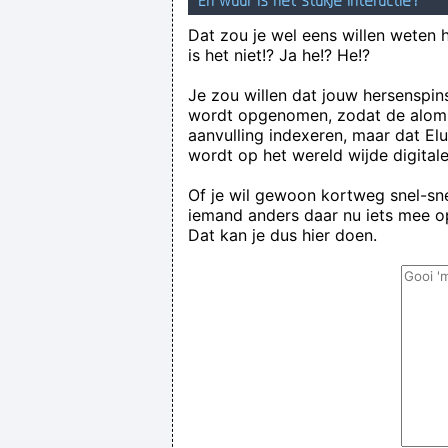
En waar is het stukje interactie?
Dat zou je wel eens willen weten 
is het niet!? Ja he!? He!?
Je zou willen dat jouw hersenspin
wordt opgenomen, zodat de alom
aanvulling indexeren, maar dat El
wordt op het wereld wijde digital
Of je wil gewoon kortweg snel-snel
iemand anders daar nu iets mee op
Dat kan je dus hier doen.