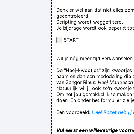
Denk er wel aan dat niet alles zo
gecontroleerd.
Scripting wordt weggefilterd.
Je bijdrage wordt ook beperkt to
START
Wil je nóg meer tijd verkwansele
De "Heej-kwootjes" zijn kwootjes
naam en dan een mededeling die op
van Zanger Rinus:
Heej Marloesch 
Natuurlijk wil jij ook zo'n kwootj
Om het jou gemakkelijk te maken v
doen. En onder het formulier zie j
Een voorbeeld:
Heej Rozet heb jij
Vul eerst een willekeurige voorn