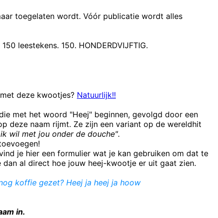
maar toegelaten wordt. Vóór publicatie wordt alles
t 150 leestekens. 150. HONDERDVIJFTIG.
n met deze kwootjes?
Natuurlijk!!
 die met het woord "Heej" beginnen, gevolgd door een
 deze naam rijmt. Ze zijn een variant op de wereldhit
ik wil met jou onder de douche"
.
e toevoegen!
ind je hier een formulier wat je kan gebruiken om dat te
e dan al direct hoe jouw heej-kwootje er uit gaat zien.
 nog koffie gezet? Heej ja heej ja hoow
aam in.