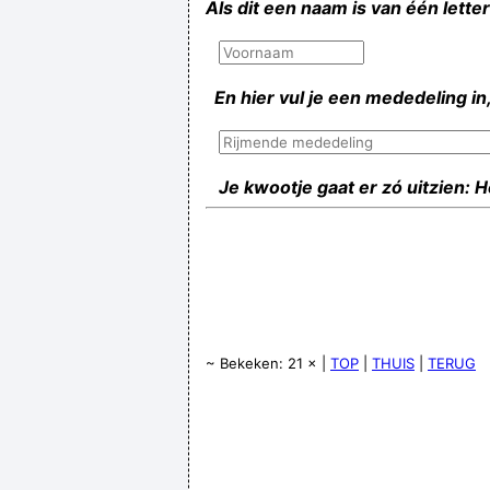
Als dit een naam is van één lette
En hier vul je een mededeling in,
Je kwootje gaat er zó uitzien: 
~ Bekeken: 21 × |
TOP
|
THUIS
|
TERUG