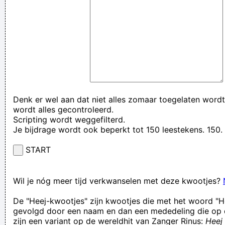
Denk er wel aan dat niet alles zomaar toegelaten wordt
wordt alles gecontroleerd.
Scripting wordt weggefilterd.
Je bijdrage wordt ook beperkt tot 150 leestekens. 15
START
Wil je nóg meer tijd verkwanselen met deze kwootjes?
De "Heej-kwootjes" zijn kwootjes die met het woord "H
gevolgd door een naam en dan een mededeling die op 
zijn een variant op de wereldhit van Zanger Rinus:
Heej 