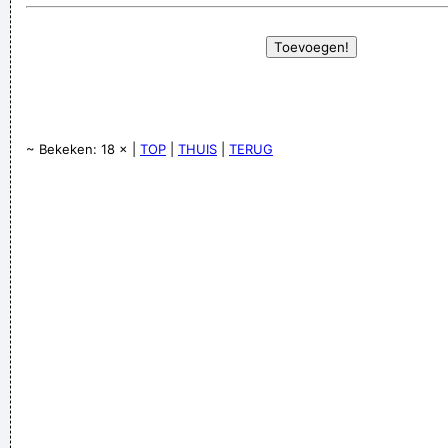
~ Bekeken: 18 × |
TOP
|
THUIS
|
TERUG