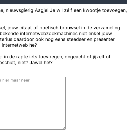
he, nieuwsgierig Aagje! Je wil zélf een kwootje toevoegen,
sel, jouw citaat of poëtisch brouwsel in de verzameling
bekende internetwebzoekmachines niet enkel jouw
uterius daardoor ook nog eens steedser en presenter
e internetweb he?
 in de rapte iets toevoegen, ongeacht of jijzelf of
schiet, niet? Jawel he!?