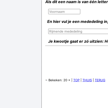
Als dit een naam is van één lette
En hier vul je een mededeling in,
Je kwootje gaat er zó uitzien: 
~ Bekeken: 20 × |
TOP
|
THUIS
|
TERUG