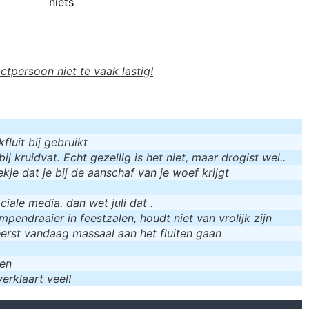
niets
actpersoon niet te vaak lastig!
luit bij gebruikt
bij kruidvat. Echt gezellig is het niet, maar drogist wel..
kje dat je bij de aanschaf van je woef krijgt
iale media. dan wet juli dat .
mpendraaier in feestzalen, houdt niet van vrolijk zijn
eerst vandaag massaal aan het fluiten gaan
men
erklaart veel!