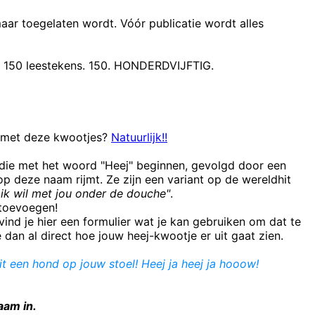
maar toegelaten wordt. Vóór publicatie wordt alles
t 150 leestekens. 150. HONDERDVIJFTIG.
n met deze kwootjes?
Natuurlijk!!
 die met het woord "Heej" beginnen, gevolgd door een
 deze naam rijmt. Ze zijn een variant op de wereldhit
ik wil met jou onder de douche"
.
e toevoegen!
ind je hier een formulier wat je kan gebruiken om dat te
e dan al direct hoe jouw heej-kwootje er uit gaat zien.
it een hond op jouw stoel! Heej ja heej ja hooow!
aam in.