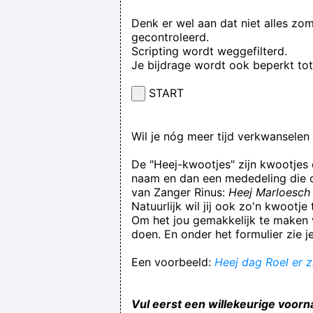
Denk er wel aan dat niet alles zo
gecontroleerd.
Scripting wordt weggefilterd.
Je bijdrage wordt ook beperkt to
START
Wil je nóg meer tijd verkwansele
De "Heej-kwootjes" zijn kwootjes
naam en dan een mededeling die op
van Zanger Rinus:
Heej Marloesch 
Natuurlijk wil jij ook zo'n kwootj
Om het jou gemakkelijk te maken v
doen. En onder het formulier zie j
Een voorbeeld:
Heej dag Roel er z
Vul eerst een willekeurige voorn