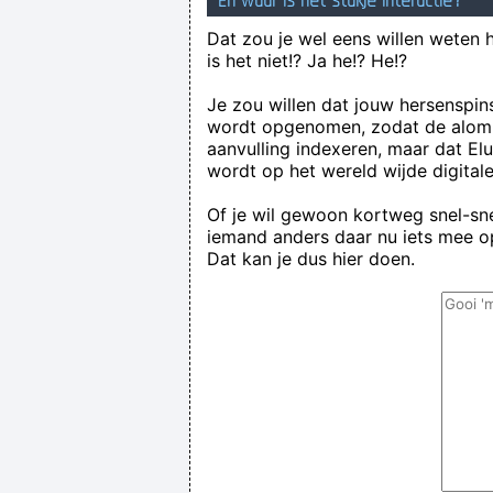
En waar is het stukje interactie?
Dat zou je wel eens willen weten 
is het niet!? Ja he!? He!?
Je zou willen dat jouw hersenspin
wordt opgenomen, zodat de alom
aanvulling indexeren, maar dat El
wordt op het wereld wijde digital
Of je wil gewoon kortweg snel-snel
iemand anders daar nu iets mee op
Dat kan je dus hier doen.