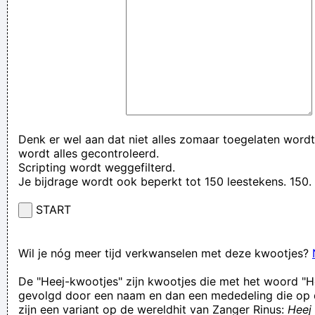
Denk er wel aan dat niet alles zomaar toegelaten wordt
wordt alles gecontroleerd.
Scripting wordt weggefilterd.
Je bijdrage wordt ook beperkt tot 150 leestekens. 15
START
Wil je nóg meer tijd verkwanselen met deze kwootjes?
De "Heej-kwootjes" zijn kwootjes die met het woord "H
gevolgd door een naam en dan een mededeling die op 
zijn een variant op de wereldhit van Zanger Rinus:
Heej 