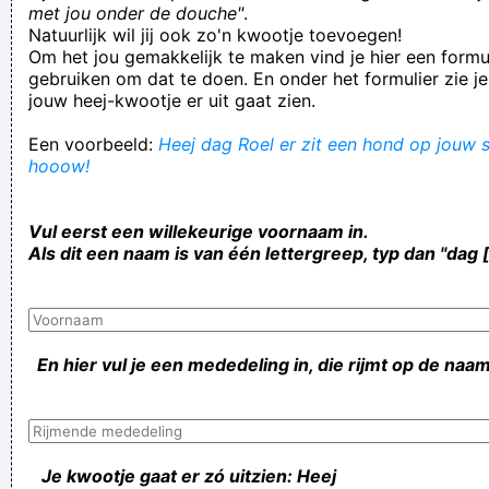
met jou onder de douche"
.
Natuurlijk wil jij ook zo'n kwootje toevoegen!
Om het jou gemakkelijk te maken vind je hier een formul
gebruiken om dat te doen. En onder het formulier zie je
jouw heej-kwootje er uit gaat zien.
Een voorbeeld:
Heej dag Roel er zit een hond op jouw st
hooow!
Vul eerst een willekeurige voornaam in.
Als dit een naam is van één lettergreep, typ dan "dag 
En hier vul je een mededeling in, die rijmt op de naam
Je kwootje gaat er zó uitzien: Heej