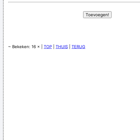
~ Bekeken: 16 × |
TOP
|
THUIS
|
TERUG