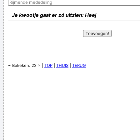
Je kwootje gaat er zó uitzien: Heej
~ Bekeken: 22 × |
TOP
|
THUIS
|
TERUG