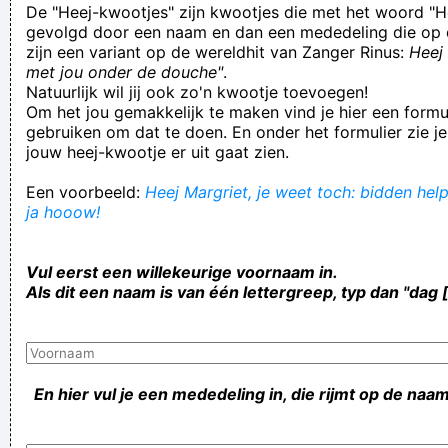
De "Heej-kwootjes" zijn kwootjes die met het woord "H
gevolgd door een naam en dan een mededeling die op 
zijn een variant op de wereldhit van Zanger Rinus:
Heej 
met jou onder de douche"
.
Natuurlijk wil jij ook zo'n kwootje toevoegen!
Om het jou gemakkelijk te maken vind je hier een formul
gebruiken om dat te doen. En onder het formulier zie je
jouw heej-kwootje er uit gaat zien.
Een voorbeeld:
Heej Margriet, je weet toch: bidden help
ja hooow!
Vul eerst een willekeurige voornaam in.
Als dit een naam is van één lettergreep, typ dan "dag 
En hier vul je een mededeling in, die rijmt op de naam