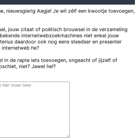
he, nieuwsgierig Aagje! Je wil zélf een kwootje toevoegen,
sel, jouw citaat of poëtisch brouwsel in de verzameling
bekende internetwebzoekmachines niet enkel jouw
uterius daardoor ook nog eens steedser en presenter
e internetweb he?
 in de rapte iets toevoegen, ongeacht of jijzelf of
schiet, niet? Jawel he!?