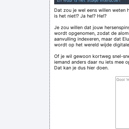
En waar is het stukje interactie?
Dat zou je wel eens willen weten 
is het niet!? Ja he!? He!?
Je zou willen dat jouw hersenspin
wordt opgenomen, zodat de alom
aanvulling indexeren, maar dat El
wordt op het wereld wijde digital
Of je wil gewoon kortweg snel-snel
iemand anders daar nu iets mee op
Dat kan je dus hier doen.