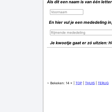
Als dit een naam is van één lette
En hier vul je een mededeling in,
Je kwootje gaat er zó uitzien: 
~ Bekeken: 14 × |
TOP
|
THUIS
|
TERUG