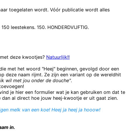
maar toegelaten wordt. Vóór publicatie wordt alles
t 150 leestekens. 150. HONDERDVIJFTIG.
n met deze kwootjes?
Natuurlijk!!
 die met het woord "Heej" beginnen, gevolgd door een
 deze naam rijmt. Ze zijn een variant op de wereldhit
ik wil met jou onder de douche"
.
e toevoegen!
ind je hier een formulier wat je kan gebruiken om dat te
e dan al direct hoe jouw heej-kwootje er uit gaat zien.
jgen melk van een koe! Heej ja heej ja hooow!
aam in.