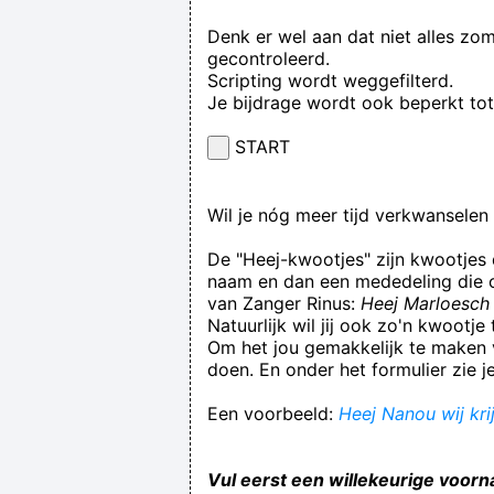
Denk er wel aan dat niet alles zo
gecontroleerd.
Scripting wordt weggefilterd.
Je bijdrage wordt ook beperkt to
START
Wil je nóg meer tijd verkwansele
De "Heej-kwootjes" zijn kwootjes
naam en dan een mededeling die op
van Zanger Rinus:
Heej Marloesch 
Natuurlijk wil jij ook zo'n kwootj
Om het jou gemakkelijk te maken v
doen. En onder het formulier zie j
Een voorbeeld:
Heej Nanou wij kri
Vul eerst een willekeurige voorn