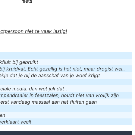
niets
actpersoon niet te vaak lastig!
luit bij gebruikt
bij kruidvat. Echt gezellig is het niet, maar drogist wel..
kje dat je bij de aanschaf van je woef krijgt
iale media. dan wet juli dat .
mpendraaier in feestzalen, houdt niet van vrolijk zijn
eerst vandaag massaal aan het fluiten gaan
men
erklaart veel!