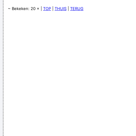
~ Bekeken: 20 × |
TOP
|
THUIS
|
TERUG